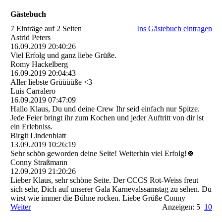
Gästebuch
7 Einträge auf 2 Seiten
Ins Gästebuch eintragen
Astrid Peters
16.09.2019
20:40:26
Viel Erfolg und ganz liebe Grüße.
Romy Hackelberg
16.09.2019
20:04:43
Aller liebste Grüüüüße <3
Luis Carralero
16.09.2019
07:47:09
Hallo Klaus, Du und deine Crew Ihr seid einfach nur Spitze.
Jede Feier bringt ihr zum Kochen und jeder Auftritt von dir ist
ein Erlebniss.
Birgit Lindenblatt
13.09.2019
10:26:19
Sehr schön geworden deine Seite! Weiterhin viel Erfolg!🍀
Conny Straßmann
12.09.2019
21:20:26
Lieber Klaus, sehr schöne Seite. Der CCCS Rot-Weiss freut
sich sehr, Dich auf unserer Gala Karnevalssamstag zu sehen. Du
wirst wie immer die Bühne rocken. Liebe Grüße Conny
Weiter
Anzeigen: 5
10