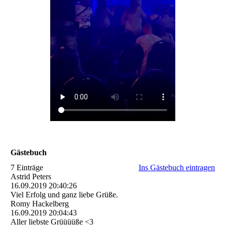
Gästebuch
7 Einträge
Ins Gästebuch eintragen
Astrid Peters
16.09.2019
20:40:26
Viel Erfolg und ganz liebe Grüße.
Romy Hackelberg
16.09.2019
20:04:43
Aller liebste Grüüüüße <3